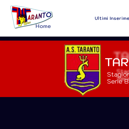
Ultimi Inserim
TAR
Stagio
Serie B