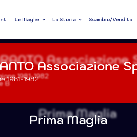
enti
Le Maglie
La Storia
Scambio/Vendita
ANTO Associazione Sp
ne 1981-1982
Prima Maglia