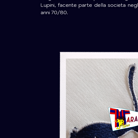
Lupini, facente parte della societa negl
anni 70/80.