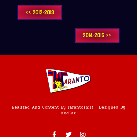
<< 2012-2013
2014-2015 >>
Realized And Content By Tarantoshirt - Designed By
KedTaz