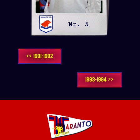
<< 1991-1992
1993-1994 >>