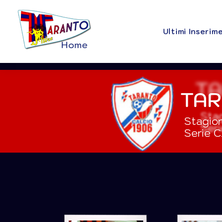
Ultimi Inserim
TAR
Stagio
Serie C