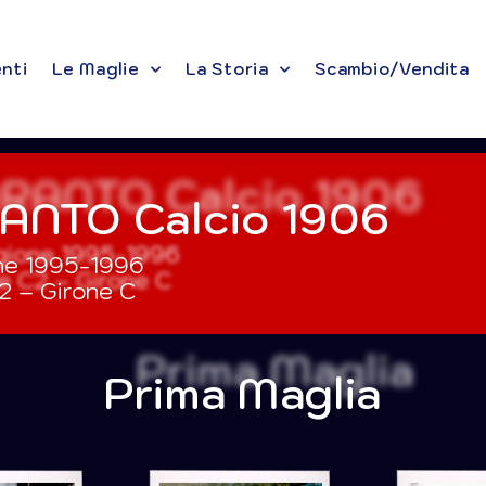
enti
Le Maglie
La Storia
Scambio/Vendita
ANTO Calcio 1906
ne 1995-1996
2 – Girone C
Prima Maglia