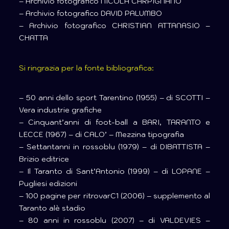
– Archivio fotografico NICOLA CARPIGNANO
– Archivio fotografico DAVID PALUMBO
– Archivio fotografico CHRISTIAN ATTANASIO –
CHATTA
Si ringrazia per la fonte bibliografica:
– 50 anni dello sport Tarentino (1955) – di SCOTTI –
Vera industrie grafiche
– Cinquant’anni di foot-ball a BARI, TARANTO e
LECCE (1967) – di CALO’ – Mezzina tipografia
– Settantanni in rossoblu (1979) – di DIBATTISTA –
Brizio editrice
– Il Taranto di Sant’Antonio (1999) – di LOPANE –
Pugliesi edizioni
– 100 pagine per ritrovarC1 (2006) – supplemento al
Taranto alè stadio
– 80 anni in rossoblu (2007) – di VALDEVIES –