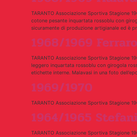
TARANTO Associazione Sportiva Stagione 19
cotone pesante inquartata rossoblu con girogo
sicuramente di produzione artigianale ed è pri
1968/1969 Ferraro
TARANTO Associazione Sportiva Stagione 196
leggero inquartata rossoblu con girogola ross
etichette interne. Malavasi in una foto dell’e
1969/1970
TARANTO Associazione Sportiva Stagione 19
1964/1965 Stefani
TARANTO Associazione Sportiva Stagione 196