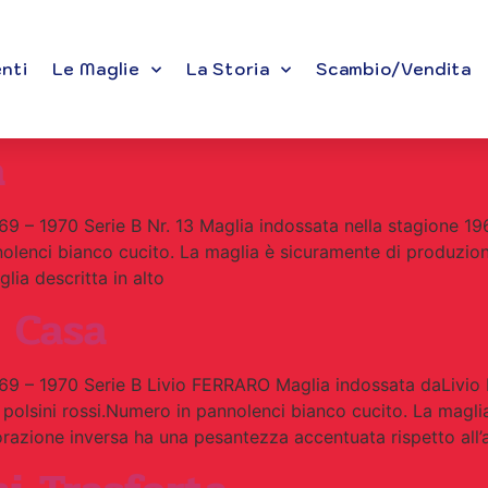
enti
Le Maglie
La Storia
Scambio/Vendita
a
– 1970 Serie B Nr. 13 Maglia indossata nella stagione 196
lenci bianco cucito. La maglia è sicuramente di produzione 
lia descritta in alto
 Casa
 – 1970 Serie B Livio FERRARO Maglia indossata daLivio 
polsini rossi.Numero in pannolenci bianco cucito. La magli
lorazione inversa ha una pesantezza accentuata rispetto all’