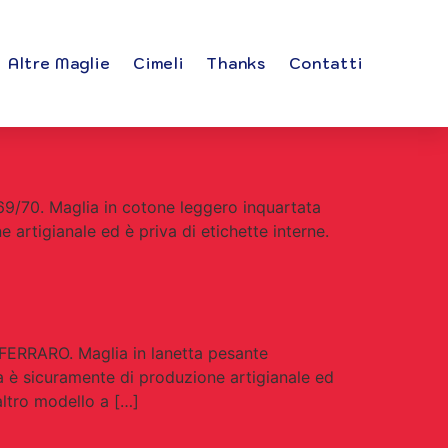
Altre Maglie
Cimeli
Thanks
Contatti
9/70. Maglia in cotone leggero inquartata
artigianale ed è priva di etichette interne.
FERRARO. Maglia in lanetta pesante
a è sicuramente di produzione artigianale ed
altro modello a […]