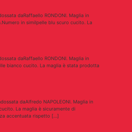
dossata daRaffaello RONDONI. Maglia in
a.Numero in similpelle blu scuro cucito. La
dossata daRaffaello RONDONI. Maglia in
elle bianco cucito. La maglia è stata prodotta
ndossata daAlfredo NAPOLEONI. Maglia in
cucito. La maglia è sicuramente di
zza accentuata rispetto […]