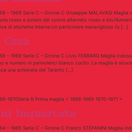
68 – 1969 Serie C – Girone C Giuseppe MALAVASI Maglia 
la rosso e polsini dal colore alternato rosso e blu.Numero
va di etichette interne.Un particolare meraviglioso fa […]
 Casa
8 – 1969 Serie C – Girone C Livio FERRARO Maglia indoss
o e numero in pannolenci bianco cucito. La maglia è sicura
poca una schierata del Taranto […]
69-1970Serie B Prima maglia < 1968-1969 1970-1971 >
ni Inquartata
4 – 1965 Serie C – Girone C Franco STEFANINI Maglia ind