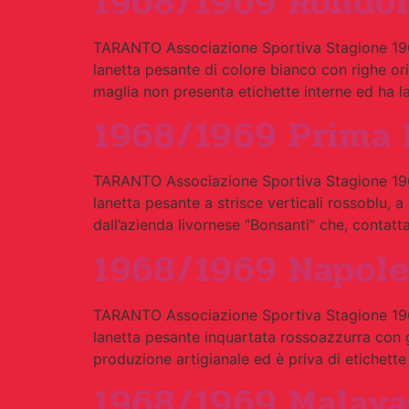
1968/1969 Rondon
TARANTO Associazione Sportiva Stagione 196
lanetta pesante di colore bianco con righe ori
maglia non presenta etichette interne ed ha la
1968/1969 Prima 
TARANTO Associazione Sportiva Stagione 196
lanetta pesante a strisce verticali rossoblu, 
dall’azienda livornese “Bonsanti” che, contatt
1968/1969 Napole
TARANTO Associazione Sportiva Stagione 196
lanetta pesante inquartata rossoazzurra con g
produzione artigianale ed è priva di etichett
1968/1969 Malava