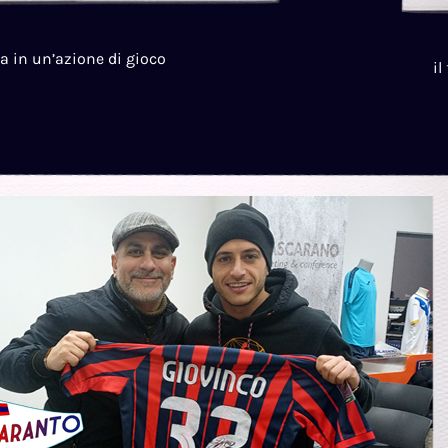
ra in un’azione di gioco
il