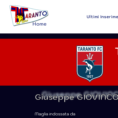
Ultimi Inserim
Giuseppe GIOVINC
Maglia indossata da