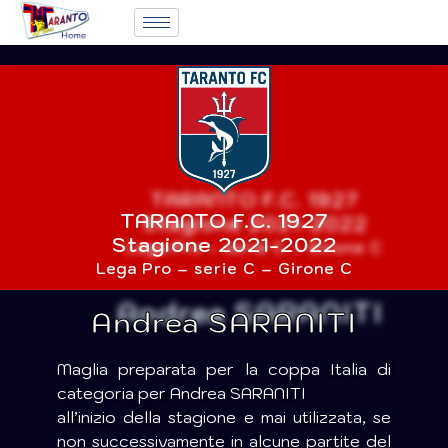
TARANTO F.C. 1927
Stagione 2021-2022
Lega Pro – serie C – Girone C
Andrea SARANITI
Maglia preparata per la coppa Italia di
categoria per Andrea SARANITI
all’inizio della stagione e mai utilizzata, se
non successivamente in alcune partite del