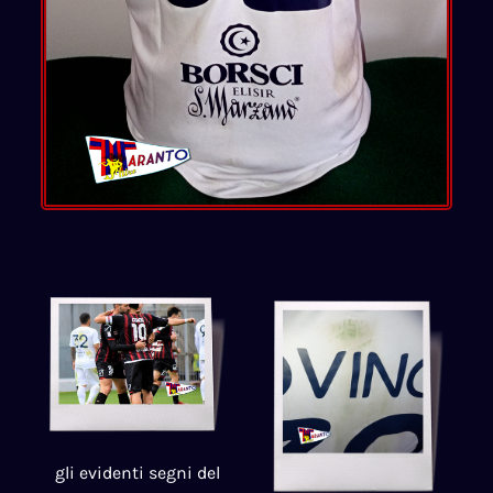
gli evidenti segni del