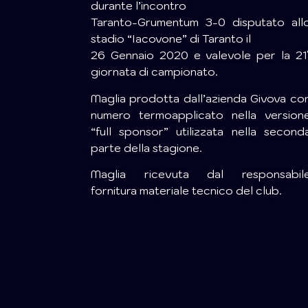
durante l’incontro
Taranto-Grumentum 3-0 disputato all
stadio “Iacovone” di Taranto il
26 Gennaio 2020 e valevole per la 21
giornata di campionato.
Maglia prodotta dall’azienda Givova co
numero termoapplicato nella version
“full sponsor” utilizzata nella second
parte della stagione.
Maglia ricevuta dal responsabil
fornitura materiale tecnico del club.