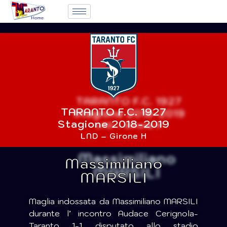
TARANTO F.C. 1927
Stagione 2018-2019
LND – Girone H
Massimiliano
MARSILI
Maglia indossata da Massimiliano MARSILI
durante l’ incontro Audace Cerignola-
Taranto 1-1 disputato allo stadio