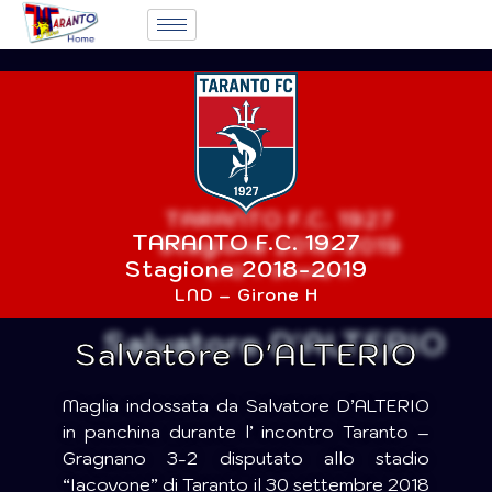
TARANTO F.C. 1927
Stagione 2018-2019
LND – Girone H
Salvatore D'ALTERIO
Maglia indossata da Salvatore D’ALTERIO
in panchina durante l’ incontro Taranto –
Gragnano 3-2 disputato allo stadio
“Iacovone” di Taranto il 30 settembre 2018