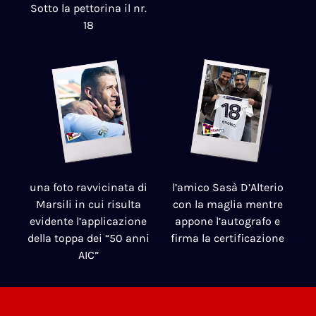
Sotto la pettorina il nr.
18
una foto ravvicinata di
l’amico Sasà D’Alterio
Marsili in cui risulta
con la maglia mentre
evidente l’applicazione
appone l’autografo e
della toppa dei “50 anni
firma la certificazione
AIC”