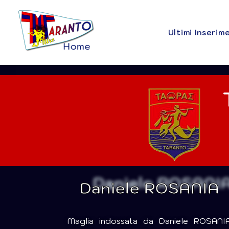
Ultimi Inserim
Daniele ROSANIA
Maglia indossata da Daniele ROSANI