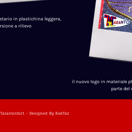
tario in plastichina leggera,
rsione a rilievo
il nuovo logo in materiale pl
parte del
Tarantoshirt - Designed By KedTaz