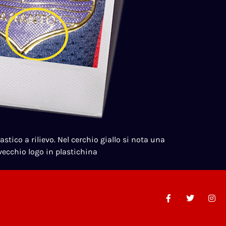
astico a rilievo. Nel cerchio giallo si nota una
 vecchio logo in plastichina