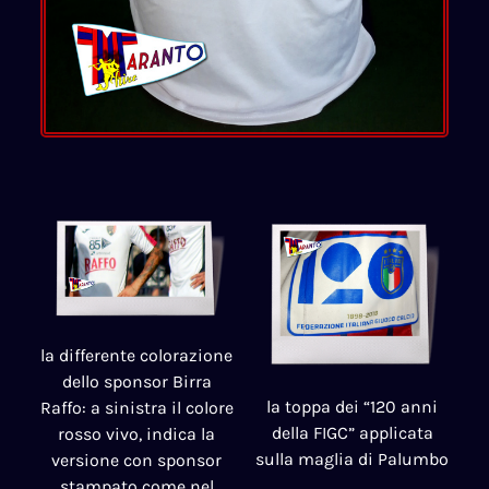
la differente colorazione
dello sponsor Birra
la toppa dei “120 anni
Raffo: a sinistra il colore
della FIGC” applicata
rosso vivo, indica la
sulla maglia di Palumbo
versione con sponsor
stampato come nel