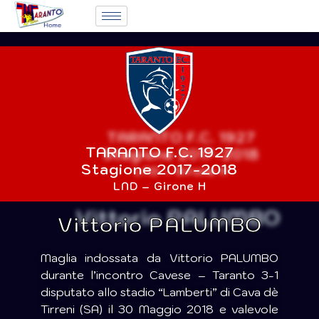
TARANTO F.C. 1927
Stagione 2017-2018
LND – Girone H
Vittorio PALUMBO
Maglia indossata da Vittorio PALUMBO
durante l’incontro Cavese – Taranto 3-1
disputato allo stadio “Lamberti” di Cava dè
Tirreni (SA) il 30 Maggio 2018 e valevole