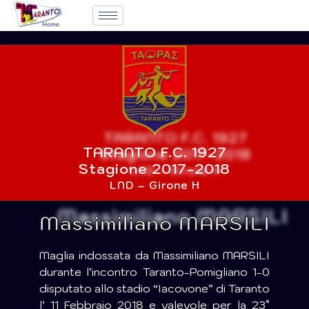
TARANTO F.C. 1927
Stagione 2017-2018
LND – Girone H
Massimiliano MARSILI
Maglia indossata da Massimiliano MARSILI
durante l’incontro Taranto-Pomigliano 1-0
disputato allo stadio “Iacovone” di Taranto
l’ 11 Febbraio 2018 e valevole per la 23°