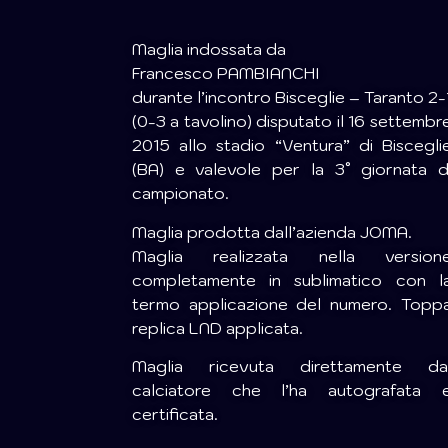
Maglia indossata da
Francesco PAMBIANCHI
durante l’incontro Bisceglie – Taranto 2-
(0-3 a tavolino) disputato il 16 settembr
2015 allo stadio “Ventura” di Biscegli
(BA) e valevole per la 3° giornata d
campionato.
Maglia prodotta dall’azienda JOMA.
Maglia realizzata nella version
completamente in sublimatico con l
termo applicazione del numero. Topp
replica LND applicata.
Maglia ricevuta direttamente da
calciatore che l’ha autografata 
certificata.