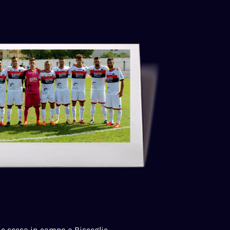
e scesa in campo a Bisceglie,