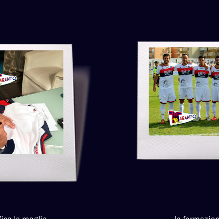
ica la maglia
la formazion