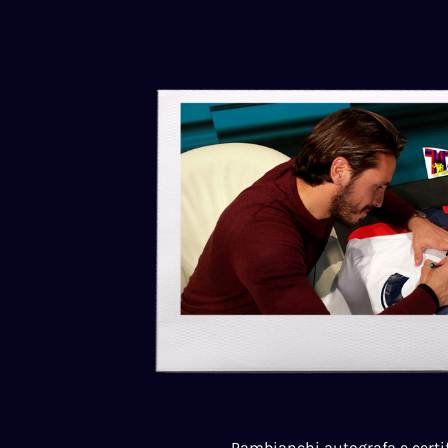
Pambianchi autografa e certif