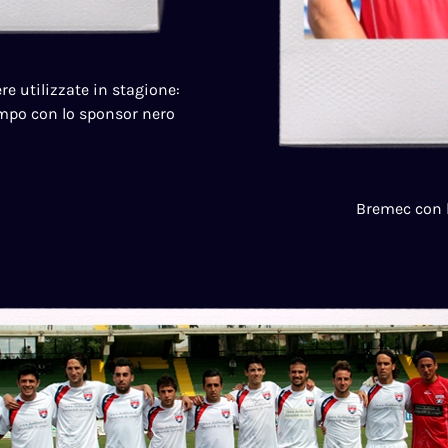
ere utilizzate in stagione:
campo con lo sponsor nero
Bremec con l