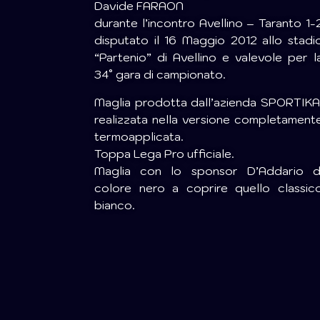
Davide FARAON
durante l’incontro Avellino – Taranto 1-
disputato il 16 Maggio 2012 allo stadi
“Partenio” di Avellino e valevole per l
34° gara di campionato.
Maglia prodotta dall’azienda SPORTIKA
realizzata nella versione completament
termoapplicata.
Toppa Lega Pro ufficiale.
Maglia con lo sponsor D’Addario d
colore nero a coprire quello classic
bianco.