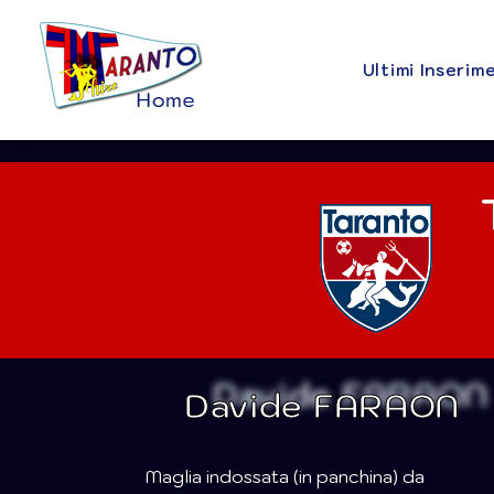
Ultimi Inserim
Davide FARAON
Maglia indossata (in panchina) da