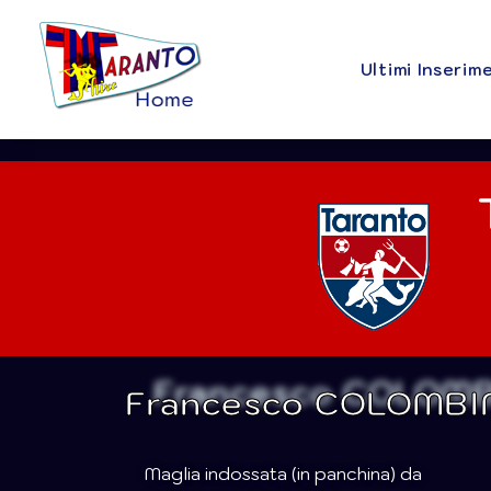
Ultimi Inserim
Francesco COLOMBI
Maglia indossata (in panchina) da