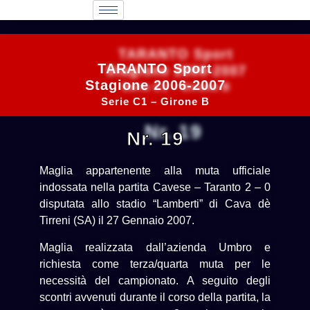
TARANTO Sport
Stagione 2006-2007
Serie C1 – Girone B
Nr. 19
Maglia appartenente alla muta ufficiale
indossata nella partita Cavese – Taranto 2 – 0
disputata allo stadio “Lamberti” di Cava dè
Tirreni (SA) il 27 Gennaio 2007.
Maglia realizzata dall’azienda Umbro e
richiesta come terza/quarta muta per le
necessità del campionato. A seguito degli
scontri avvenuti durante il corso della partita, la