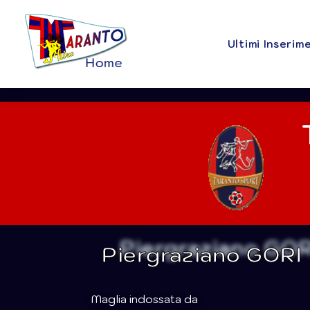
Ultimi Inserim
Piergraziano GORI
Maglia indossata da