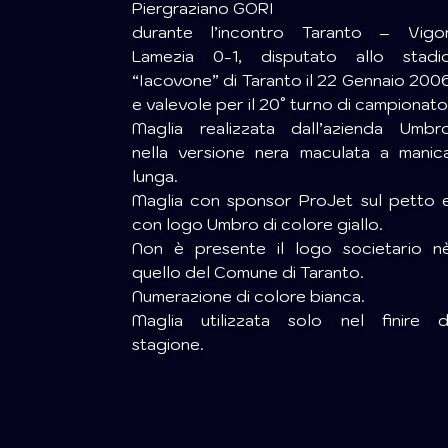
Piergraziano GORI
durante l’incontro Taranto – Vigo
Lamezia 0-1, disputato allo stadi
“Iacovone” di Taranto il 22 Gennaio 200
e valevole per il 20° turno di campionato
Maglia realizzata dall’azienda Umbr
nella versione nera maculata a manic
lunga.
Maglia con sponsor ProJet sul petto 
con logo Umbro di colore giallo.
Non è presente il logo societario n
quello del Comune di Taranto.
Numerazione di colore bianca.
Maglia utilizzata solo nel finire d
stagione.