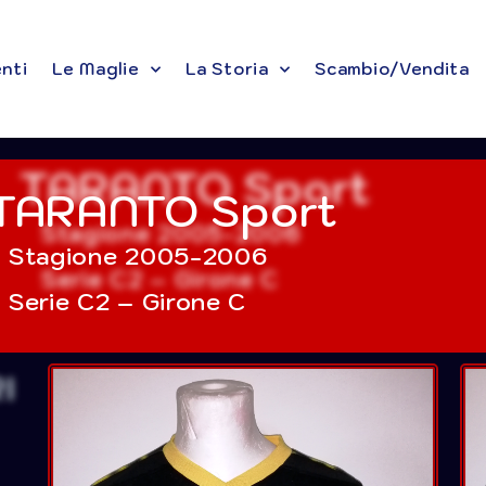
enti
Le Maglie
La Storia
Scambio/Vendita
TARANTO Sport
Stagione 2005-2006
Serie C2 – Girone C