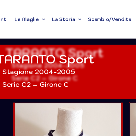
enti
Le Maglie
La Storia
Scambio/Vendita
TARANTO Sport
Stagione 2004-2005
Serie C2 – Girone C