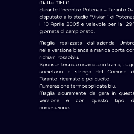
Mattia MELA
durante l’incontro Potenza – Taranto 0-
disputato allo stadio “Viviani” di Potenz
il 10 Aprile 2005 e valevole per la 29
giornata di campionato.
Maglia realizzata dall’azienda Umbr
nella versione bianca a manica corta co
richiami rossoblu.
Sponsor tecnico ricamato in trama, Log
societario e stringa del Comune d
Taranto, ricamato e poi cucito.
Numerazione termoapplicata blu.
Maglia sicuramente da gara in quest
versione e con questo tipo d
numerazione.