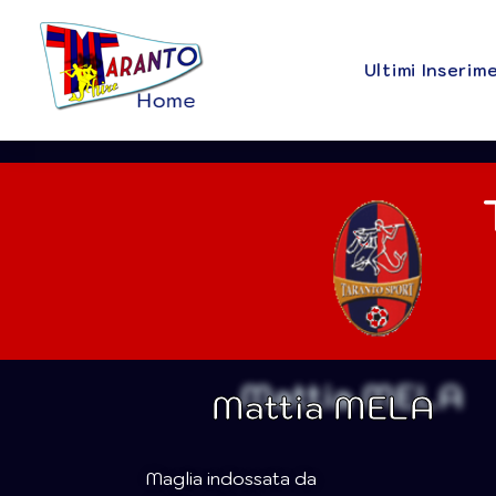
Ultimi Inserim
Mattia MELA
Maglia indossata da