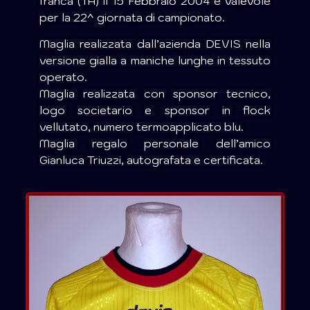
franca (TA) il 15 Febbraio 2004 e valevole
per la 22^ giornata di campionato.
Maglia realizzata dall’azienda DEVIS nella
versione gialla a maniche lunghe in tessuto
operato.
Maglia realizzata con sponsor tecnico,
logo societario e sponsor in flock
vellutato, numero termoapplicato blu.
Maglia regalo personale dell’amico
Gianluca Triuzzi, autografata e certificata.