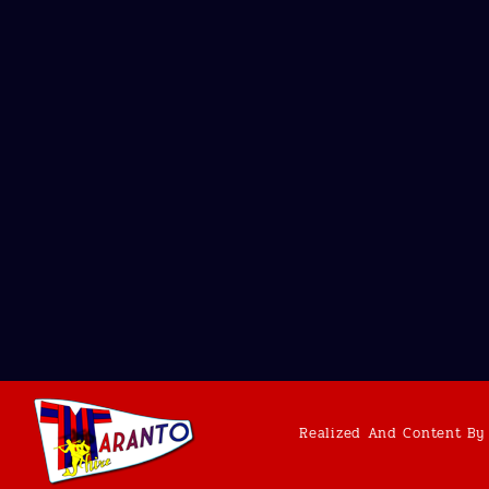
Realized And Content By 