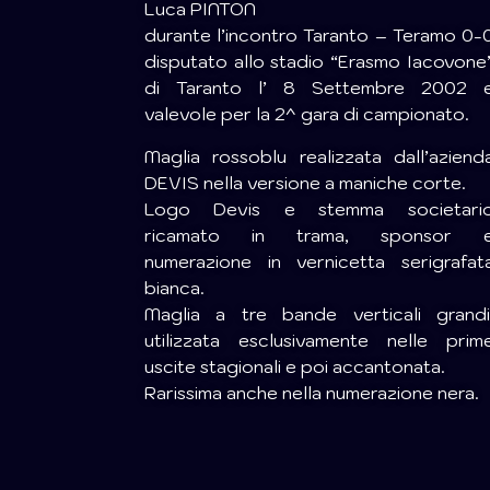
Luca PINTON
durante l’incontro Taranto – Teramo 0-
disputato allo stadio “Erasmo Iacovone
di Taranto l’ 8 Settembre 2002 
valevole per la 2^ gara di campionato.
Maglia rossoblu realizzata dall’aziend
DEVIS nella versione a maniche corte.
Logo Devis e stemma societari
ricamato in trama, sponsor 
numerazione in vernicetta serigrafat
bianca.
Maglia a tre bande verticali grandi
utilizzata esclusivamente nelle prim
uscite stagionali e poi accantonata.
Rarissima anche nella numerazione nera.