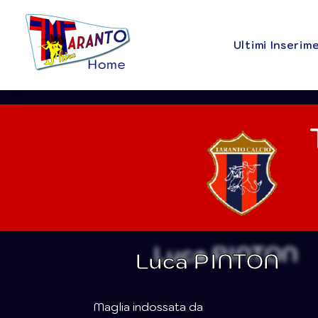
Ultimi Inserim
Luca PINTON
Maglia indossata da