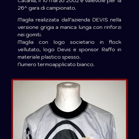
Catania, il 10 Marzo 2002 e valevole per la
26^ gara di campionato.
Maglia realizzata dall’azienda DEVIS nella
versione grigia a manica lunga con rinforzi
nei gomiti.
Maglia con logo societario in flock
vellutato, logo Devis e sponsor Raffo in
materiale plastico spesso.
Numero termoapplicato bianco.