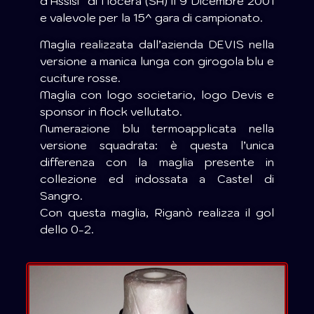
d’Assisi” di Nocera (SA) il 9 Dicembre 2001
e valevole per la 15^ gara di campionato.
Maglia realizzata dall’azienda DEVIS nella
versione a manica lunga con girogola blu e
cuciture rosse.
Maglia con logo societario, logo Devis e
sponsor in flock vellutato.
Numerazione blu termoapplicata nella
versione squadrata: è questa l’unica
differenza con la maglia presente in
collezione ed indossata a Castel di
Sangro.
Con questa maglia, Riganò realizza il gol
dello 0-2.