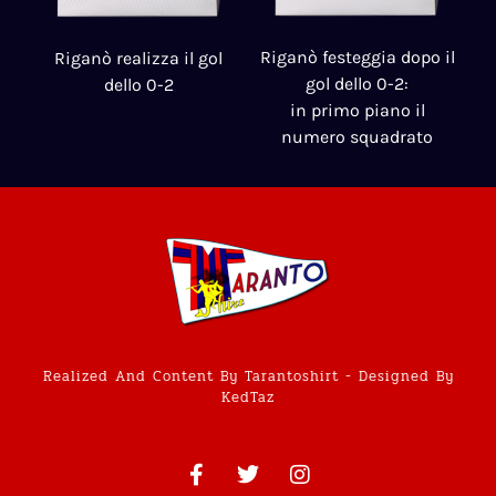
Riganò festeggia dopo il
Riganò realizza il gol
gol dello 0-2:
dello 0-2
in primo piano il
numero squadrato
Realized And Content By Tarantoshirt - Designed By
KedTaz