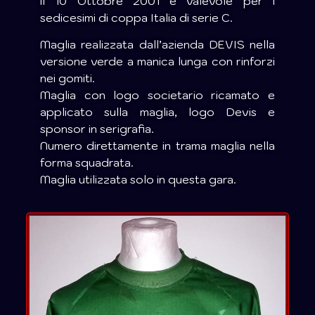
il 10 Ottobre 2001 e valevole per i
sedicesimi di coppa Italia di serie C.
Maglia realizzata dall’azienda DEVIS nella
versione verde a manica lunga con rinforzi
nei gomiti.
Maglia con logo societario ricamato e
applicato sulla maglia, logo Devis e
sponsor in serigrafia.
Numero direttamente in trama maglia nella
forma squadrata.
Maglia utilizzata solo in questa gara.