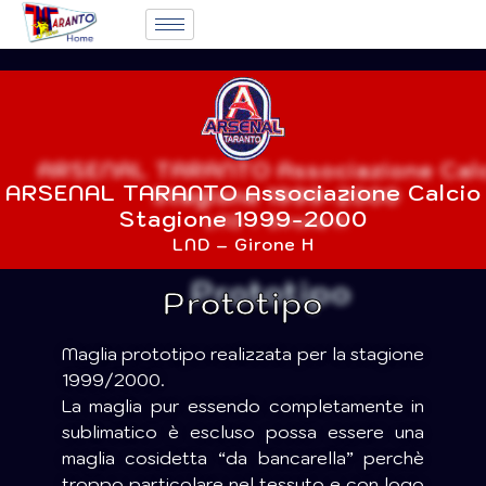
ARSENAL TARANTO Associazione Calcio
Stagione 1999-2000
LND – Girone H
Prototipo
Maglia prototipo realizzata per la stagione
1999/2000.
La maglia pur essendo completamente in
sublimatico è escluso possa essere una
maglia cosidetta “da bancarella” perchè
troppo particolare nel tessuto e con logo