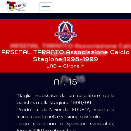
ARSENAL TARANTO Associazione Calcio
Stagione 1998-1999
LND – Girone H
Nr. 15
Maglia indossata da un calciatore della
panchina nella stagione 1998/99.
Prodotta dall’azienda ERREA’, maglia a
manica corta nella versione rossoblu.
Logo societario e sponsor serigrafati,
logo ERREA in sublimatico.