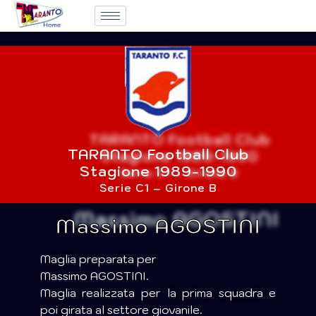
TARANTO Football Club
Stagione 1989-1990
Serie C1 – Girone B
Massimo AGOSTINI
Maglia preparata per
Massimo AGOSTINI.
Maglia realizzata per la prima squadra e
poi girata al settore giovanile.