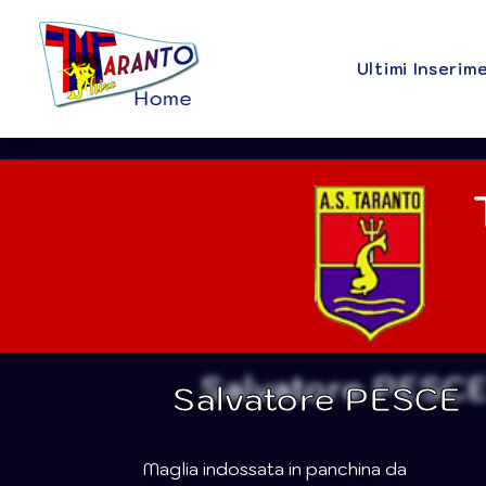
Ultimi Inserim
Salvatore PESCE
Maglia indossata in panchina da