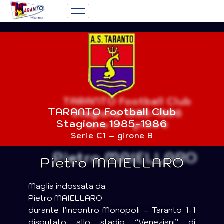
TARANTO Football Club
Stagione 1985-1986
Serie C1 – girone B
Pietro MAIELLARO
Maglia indossata da
Pietro MAIELLARO
durante l’incontro Monopoli – Taranto 1-1
disputato allo stadio “Veneziani” di