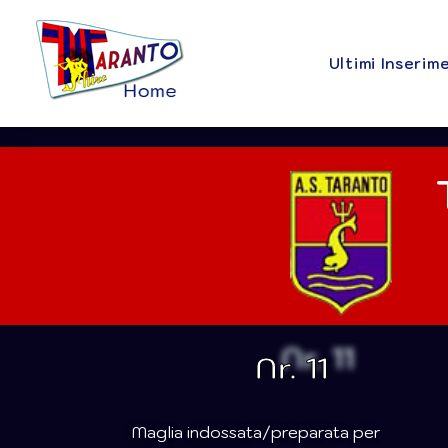
Ultimi Inserim
Nr. 11
Maglia indossata/preparata per