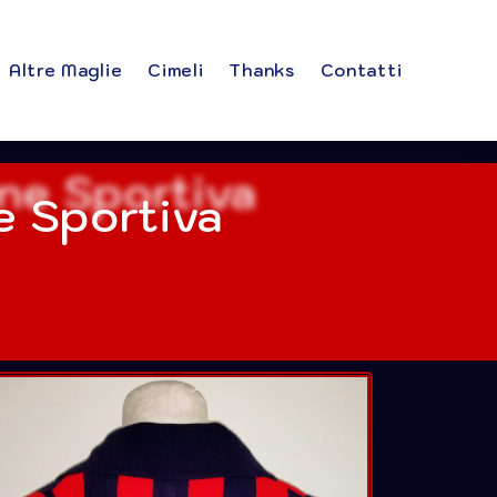
Altre Maglie
Cimeli
Thanks
Contatti
 Sportiva