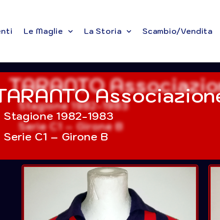
enti
Le Maglie
La Storia
Scambio/Vendita
TARANTO Associazione
Stagione 1982-1983
Serie C1 – Girone B