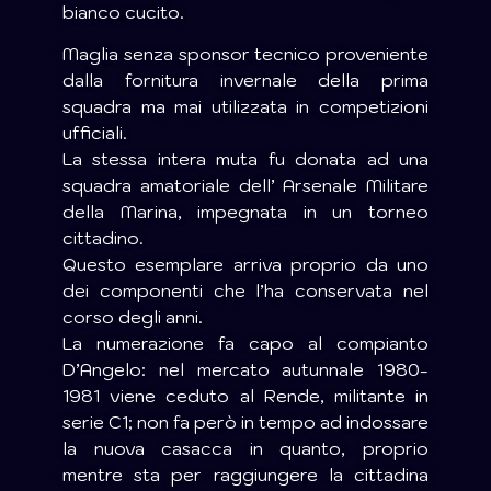
bianco cucito.
Maglia senza sponsor tecnico proveniente
dalla fornitura invernale della prima
squadra ma mai utilizzata in competizioni
ufficiali.
La stessa intera muta fu donata ad una
squadra amatoriale dell’ Arsenale Militare
della Marina, impegnata in un torneo
cittadino.
Questo esemplare arriva proprio da uno
dei componenti che l’ha conservata nel
corso degli anni.
La numerazione fa capo al compianto
D’Angelo: nel mercato autunnale 1980-
1981 viene ceduto al Rende, militante in
serie C1; non fa però in tempo ad indossare
la nuova casacca in quanto, proprio
mentre sta per raggiungere la cittadina