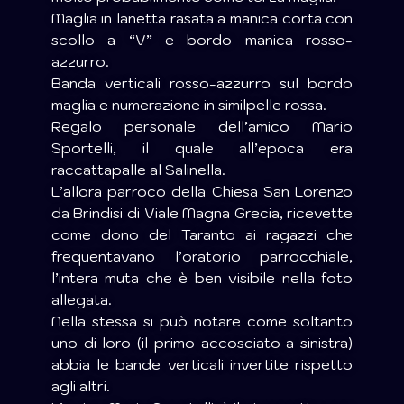
Maglia in lanetta rasata a manica corta con
scollo a “V” e bordo manica rosso-
azzurro.
Banda verticali rosso-azzurro sul bordo
maglia e numerazione in similpelle rossa.
Regalo personale dell’amico Mario
Sportelli, il quale all’epoca era
raccattapalle al Salinella.
L’allora parroco della Chiesa San Lorenzo
da Brindisi di Viale Magna Grecia, ricevette
come dono del Taranto ai ragazzi che
frequentavano l’oratorio parrocchiale,
l’intera muta che è ben visibile nella foto
allegata.
Nella stessa si può notare come soltanto
uno di loro (il primo accosciato a sinistra)
abbia le bande verticali invertite rispetto
agli altri.