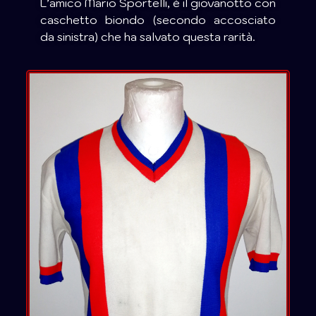
L’amico Mario Sportelli, è il giovanotto con
caschetto biondo (secondo accosciato
da sinistra) che ha salvato questa rarità.