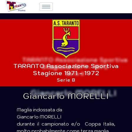
TARANTO Associazione Sportiva
Stagione 1971 - 1972
Serie B
Giancarlo MORELLI
Maglia indossata da
Giancarlo MORELLI
durante il campionato e/o Coppa Italia,
molto probabilmente come terza maglia.