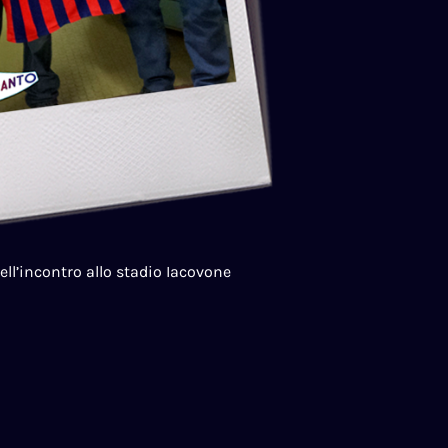
l’incontro allo stadio Iacovone