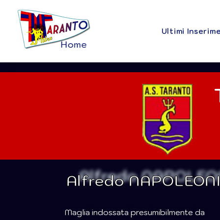
Ultimi Inserim
Alfredo NAPOLEON
Maglia indossata presumibilmente da