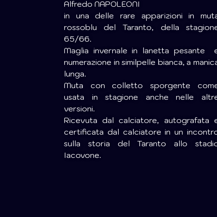
Alfredo NAPOLEONI
in una delle rare apparizioni in mut
rossoblu del Taranto, della stagion
65/66.
Maglia invernale in lanetta pesante 
numerazione in similpelle bianca, a manic
lunga.
Muta con colletto sporgente com
usata in stagione anche nelle altr
versioni.
Ricevuta dal calciatore, autografata 
certificata dal calciatore in un incontr
sulla storia del Taranto allo stadi
Iacovone.