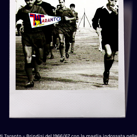
di Taranto – Brindisi del 1966/67 con la maglia indossata nell