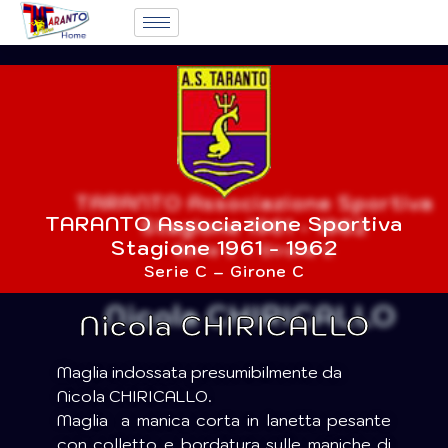
TARANTO Associazione Sportiva
Stagione 1961 - 1962
Serie C – Girone C
Nicola CHIRICALLO
Maglia indossata presumibilmente da
Nicola CHIRICALLO.
Maglia a manica corta in lanetta pesante
con colletto e bordatura sulle maniche di