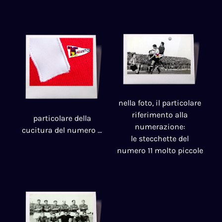
nella foto, il particolare
riferimento alla
particolare della
numerazione:
cucitura del numero …
le stecchette del
numero 11 molto piccole